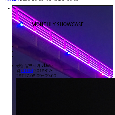
MONTHLY SHOWCASE
평창 알펜시아 점프타
워
CJ LIM
2018-02-
28T17:08:09+09:00