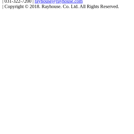
| 031-322-7200
|
rayhouse@rayhouse.com
| Copyright © 2018. Rayhouse. Co. Ltd. All Rights Reserved.