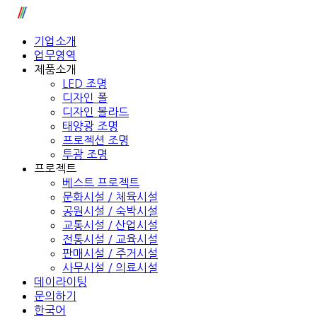
기업소개
업무영역
제품소개
LED 조명
디자인 폴
디자인 볼라드
태양광 조명
프로젝션 조명
투광 조명
프로젝트
베스트 프로젝트
문화시설 / 체육시설
공원시설 / 숙박시설
교통시설 / 산업시설
전통시설 / 교육시설
판매시설 / 주거시설
사무시설 / 의료시설
데이라이팅
문의하기
한국어